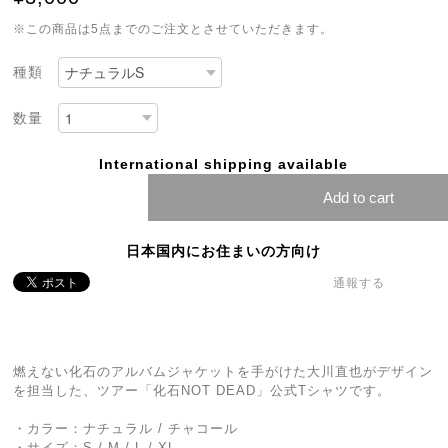
※この商品は5点までのご注文とさせていただきます。
種類
数量
International shipping available
Add to cart
日本国内にお住まいの方向け
通報する
燃えない化石のアルバムジャケットを手がけた大川直也がデザイン
を担当した、ツアー「化石NOT DEAD」公式Tシャツです。
・カラー：ナチュラル / チャコール
・サイズ：S / M / L / XL