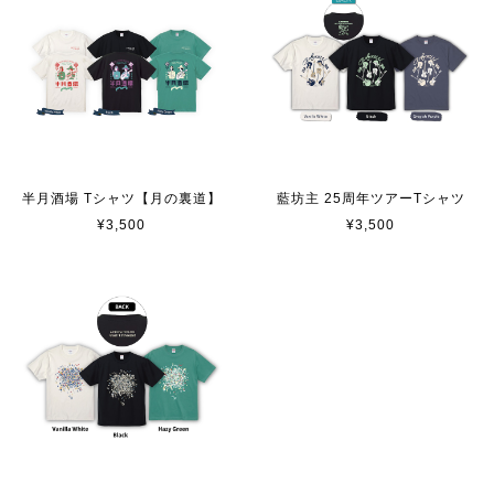
半月酒場 Tシャツ【月の裏道】
藍坊主 25周年ツアーTシャツ
¥3,500
¥3,500