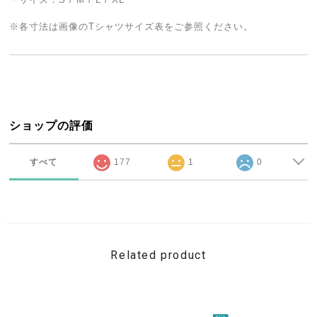
※各寸法は画像のTシャツサイズ表をご参照ください。
ショップの評価
すべて
177
1
0
Related product