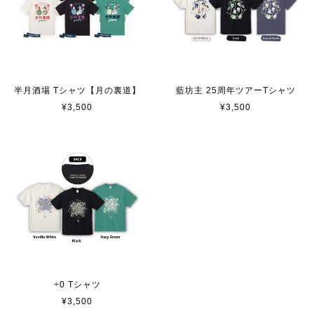
半月酒場 Tシャツ【月の裏道】
藍坊主 25周年ツアーTシャツ
¥3,500
¥3,500
÷0 Tシャツ
¥3,500