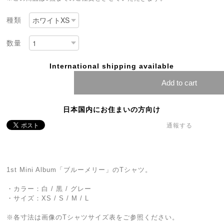
種類
数量
International shipping available
Add to cart
日本国内にお住まいの方向け
通報する
1st Mini Album「ブルーメリー」のTシャツ。
・カラー：白 / 黒 / グレー
・サイズ：XS / S / M / L
※各寸法は画像のTシャツサイズ表をご参照ください。