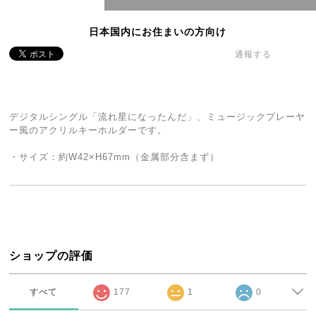
日本国内にお住まいの方向け
通報する
デジタルシングル「流れ星になったんだ」、ミュージックプレーヤ
ー風のアクリルキーホルダーです。
・サイズ：約W42×H67mm（金属部分含まず）
ショップの評価
すべて
177
1
0