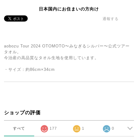
日本国内にお住まいの方向け
通報する
aobozu Tour 2024 OTOMOTO〜みなぎるシルバー〜公式ツアー
タオル。
今治産の高品質なタオル生地を使用しています。
・サイズ：約86cm×34cm
ショップの評価
すべて
177
1
0