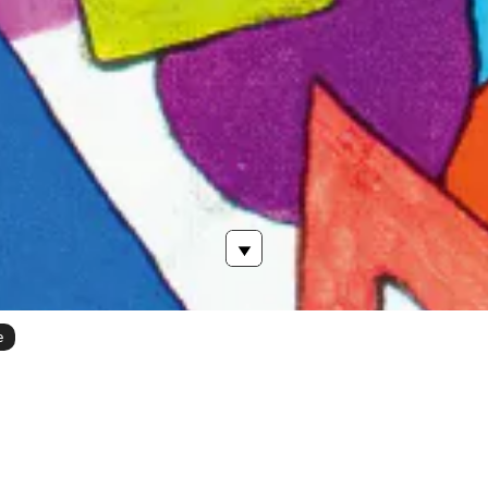
e
reeze!～ツアーグッズ